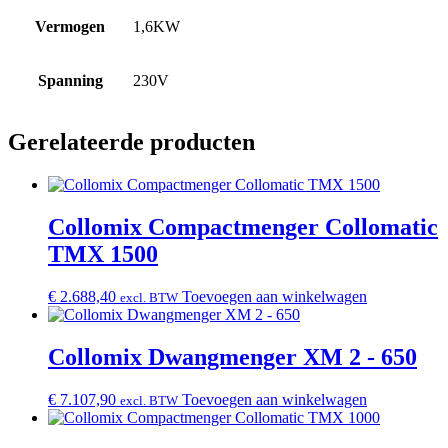
Vermogen
1,6KW
Spanning
230V
Gerelateerde producten
Collomix Compactmenger Collomatic
TMX 1500
€
2.688,40
Toevoegen aan winkelwagen
excl. BTW
Collomix Dwangmenger XM 2 - 650
€
7.107,90
Toevoegen aan winkelwagen
excl. BTW