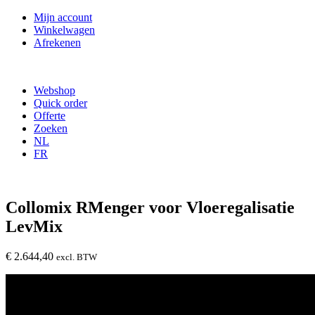
Mijn account
Winkelwagen
Afrekenen
Webshop
Quick order
Offerte
Zoeken
NL
FR
Collomix RMenger voor Vloeregalisatie
LevMix
€
2.644,40
excl. BTW