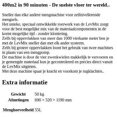
400m2 in 90 minuten - De snelste vloer ter wereld..
Sneller dan elke andere mengmachine voor zelfnivellerende
mengsels.
Het unieke, speciaal ontwikkelde roerwerk van de LevMix zorgt
voor de best mogelijke mix van de materiaalcomponenten in de
kortst mogelijke tijd - zonder klontering.
Zelfs bij oppervlakken van meer dan 1000 vierkante meter ben je
met de LevMix sneller dan met elk ander systeem.
Zelfs bij grotere oppervlakken loont het gebruik van twee machines
in plaats van een mengpomp.
De machine is door de vier zwenkwielen makkelijk te vervoeren en
je gemengde materiaal kun je gecontroleerd en precies direct vanuit
de LevMix uitgieten.
Met deze machine spaar je kracht en voorkom je rugklachten..
Extra informatie
Gewicht
50 kg
Afmetingen
690 × 520 × 1190 mm
Menghoeveelheid
55L