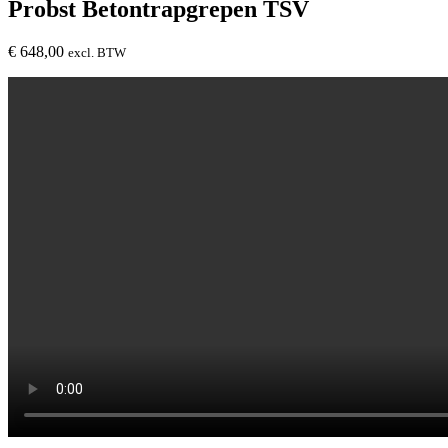
Probst Betontrapgrepen TSV
€
648,00
excl. BTW